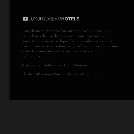
luxurydreamhotels.com
est un site de présentation des plus
beaux hôtels de luxe du monde et un outil innovant de
réservation de nuitées en ligne. C'est la combinaison unique
d'un contenu vidéo rare et exclusif, d'informations éditorialisées
et réactualisées ainsi qu’une centrale de réservation
performante.
©Luxurydreamhotels - Tous Droits Réservés
Charte d'utilisation
-
Mentions légales
-
Plan du site