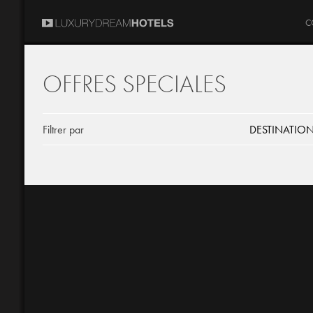
C
OFFRES SPECIALES
Filtrer par