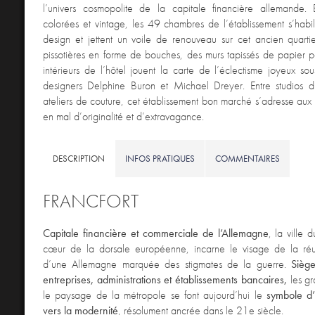
l’univers cosmopolite de la capitale financière allemande. Éc
colorées et vintage, les 49 chambres de l’établissement s’habil
design et jettent un voile de renouveau sur cet ancien quarti
pissotières en forme de bouches, des murs tapissés de papier pe
intérieurs de l’hôtel jouent la carte de l’éclectisme joyeux sou
designers Delphine Buron et Michael Dreyer. Entre studios d’
ateliers de couture, cet établissement bon marché s’adresse aux
en mal d’originalité et d’extravagance.
DESCRIPTION
INFOS PRATIQUES
COMMENTAIRES
FRANCFORT
Capitale financière et commerciale de l’Allemagne
, la ville 
cœur de la dorsale européenne, incarne le visage de la ré
d’une Allemagne marquée des stigmates de la guerre.
Sièg
entreprises, administrations et établissements bancaires,
les gr
le paysage de la métropole se font aujourd’hui le
symbole d’
vers la modernité
, résolument ancrée dans le 21e siècle.