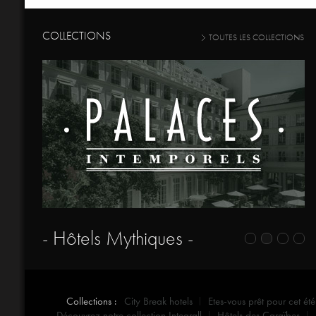
COLLECTIONS
TOUTES LES COLLECTIONS
- Hôtels Mythiques -
Collections :
City Break hotels
Etes-vous prêt pour cet été
Découvrez notre collection Integrall
Hôtels des Caraïbes