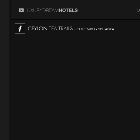
C
CEYLON TEA TRAILS -
COLOMBO - SRI LANKA