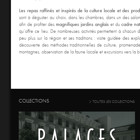
Les repas raffinés et inspirés de la culture locale et des prod
sont à déguster au choix, dans les chambres, dans un des salons
afin de profiter des
magnifiques jardins anglais
et du
cadre nat
qu’offre ce lieu. De nombreuses activités permettent à chacun
peu plus sur la région et ses traditions : visite guidée des expl
découverte des méthodes traditionnelles de culture, promenade
montagnes, observation de la faune locale et excursions vers la 
COLLECTIONS
TOUTES LES COLLECTIONS