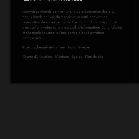
luxurydreamhotels.com
est un site de présentation des plus
beaux hôtels de luxe du monde et un outil innovant de
réservation de nuitées en ligne. C'est la combinaison unique
d'un contenu vidéo rare et exclusif, d'informations éditorialisées
et réactualisées ainsi qu’une centrale de réservation
performante.
©Luxurydreamhotels - Tous Droits Réservés
Charte d'utilisation
-
Mentions légales
-
Plan du site