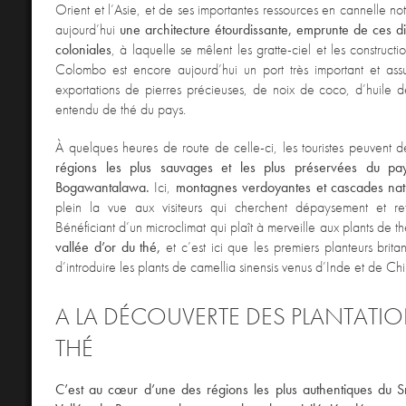
Orient et l’Asie, et de ses importantes ressources en cannelle no
aujourd’hui
une architecture étourdissante, emprunte de ces di
coloniales
, à laquelle se mêlent les gratte-ciel et les construct
Colombo est encore aujourd’hui un port très important et assu
exportations de pierres précieuses, de noix de coco, d’huile 
entendu de thé du pays.
À quelques heures de route de celle-ci, les touristes peuvent dé
régions les plus sauvages et les plus préservées du pa
Bogawantalawa.
Ici,
montagnes verdoyantes et cascades natu
plein la vue aux visiteurs qui cherchent dépaysement et re
Bénéficiant d’un microclimat qui plaît à merveille aux plants de
vallée d’or du thé,
et c’est ici que les premiers planteurs brita
d’introduire les plants de camellia sinensis venus d’Inde et de Chi
A LA DÉCOUVERTE DES PLANTATI
THÉ
C’est au cœur d’une des régions les plus authentiques du S