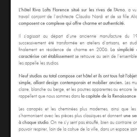
L’hôtel Riva Lofts Florence situé sur les rives de l’Arno
, a vu
travail conjoint de l’architecte Claudio Nardi et de sa fille Al
composent ce complexe qui offre charme et authenticité.
Il s’agissait au départ d’une ancienne manufacture du 1
successivement été transformée en ateliers d’artisans, en stud
finalement en résidence de charme en 2006.
La simplicité
caractérise cet établissement
se retrouve au sein de l’ensemble
les appelle les studios.
Neuf studios au total compose cet hôtel et ils ont tous fait l’obj
simple, alliant design contemporain et mobilier ancien.
Les mur
claire, blanche ou beige, et les poutres apparentes ou encore les
rappellent que nous sommes dans
la capitale de la Renaissance 
Les canapés et les cheminées plus modernes, ainsi que les es
s’harmonisent avec les pièces plus classiques et donnent
une se
à chaque studio
. On ne s’y sent pas étouffé, bien au contraire o
pouvoir respirer, loin de la cohue de la ville, dans un espace sain