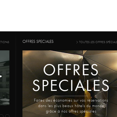
OFFRES SPECIALES
CTIONS
TOUTES LES OFFRES SPÉCIAL
OFFRES
SPECIALES
Faites des économies sur vos réservations
dans les plus beaux hôtels du monde
grâce à nos offres spéciales