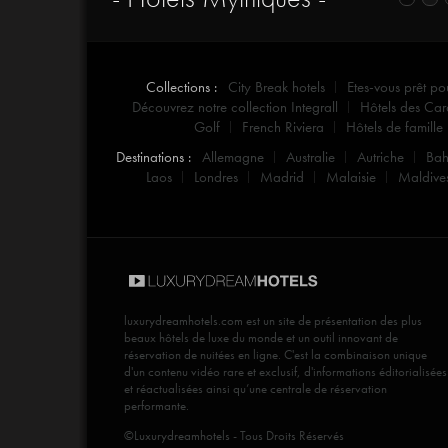
Collections :
City Break hotels
Etes-vous prêt po
Découvrez notre collection Integrall
Hôtels des Car
Golf
French Riviera
Hôtels de famille
Destinations :
Allemagne
Australie
Autriche
Ba
Laos
Londres
Madrid
Malaisie
Maldive
luxurydreamhotels.com
est un site de présentation des plus
beaux hôtels de luxe du monde et un outil innovant de
réservation de nuitées en ligne. C'est la combinaison unique
d'un contenu vidéo rare et exclusif, d'informations éditorialisées
et réactualisées ainsi qu’une centrale de réservation
performante.
©Luxurydreamhotels - Tous Droits Réservés