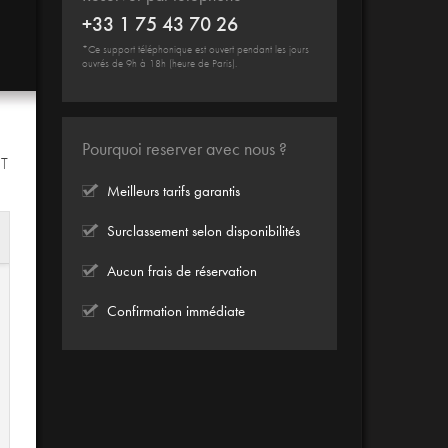
+33 1 75 43 70 26
*Ce support téléphonique est ouvert pendant les jours
ouvrés de 9h à 18h (heure de Paris).
Pourquoi reserver avec nous ?
IT
Meilleurs tarifs garantis
Surclassement selon disponibilités
Aucun frais de réservation
Confirmation immédiate