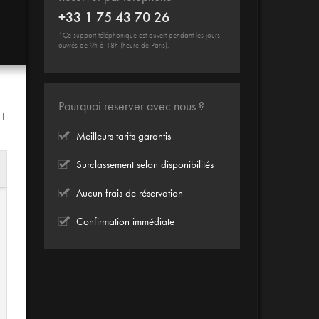
+33 1 75 43 70 26
*Ce support téléphonique est ouvert pendant les jours
ouvrés de 9h à 18h (heure de Paris).
Pourquoi reserver avec nous ?
IT
Meilleurs tarifs garantis
Surclassement selon disponibilités
Aucun frais de réservation
Confirmation immédiate