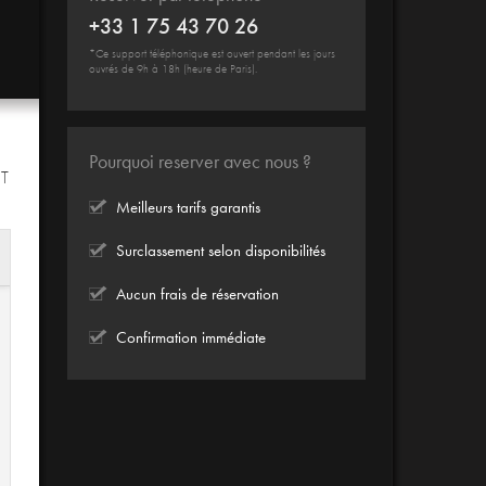
+33 1 75 43 70 26
*Ce support téléphonique est ouvert pendant les jours
ouvrés de 9h à 18h (heure de Paris).
Pourquoi reserver avec nous ?
IT
Meilleurs tarifs garantis
Surclassement selon disponibilités
Aucun frais de réservation
Confirmation immédiate