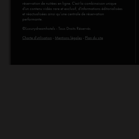
réservation de nuitées en ligne. C'est la combinaison unique
d'un contenu vidéo rare et exclusif, d'informations éditorialisées
et réactualisées ainsi qu’une centrale de réservation
performante.
©Luxurydreamhotels - Tous Droits Réservés
Charte d'utilisation
-
Mentions légales
-
Plan du site