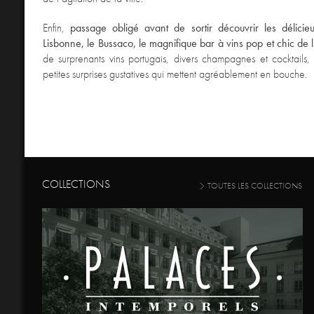
Enfin,
passage obligé avant de sortir découvrir les délicie
Lisbonne, le Bussaco, le magnifique bar à vins pop et chic de 
de surprenants vins portugais, divers champagnes et cocktail
petites surprises gustatives qui mettent agréablement en bouche.
COLLECTIONS
TOUTES LES COLLECTIONS