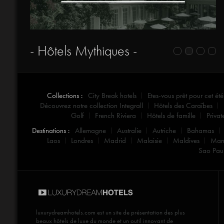
- Hôtels Mythiques -
Collections :
City Break hotels
Etes-vous prêt pour cet été
Découvrez notre collection Integrall
Hôtels des Caraïbes
Golf
French Riviera
Hôtels de famille
Privat
Destinations :
Allemagne
Australie
Autriche
Bahamas
Laos
Londres
Madrid
Malaisie
Maldives
Mar
Sao Pau
luxurydreamhotels.com
est un site de présentation des plus
beaux hôtels de luxe du monde et un outil innovant de