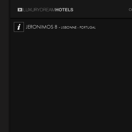
C
JERONIMOS 8 -
LISBONNE - PORTUGAL