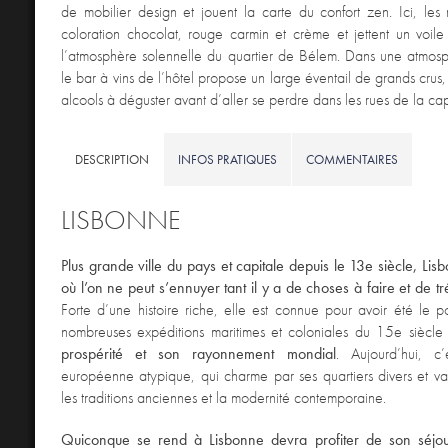
de mobilier design et jouent la carte du confort zen. Ici, les
coloration chocolat, rouge carmin et crème et jettent un voil
l’atmosphère solennelle du quartier de Bélem. Dans une atmosp
le bar à vins de l’hôtel propose un large éventail de grands crus, 
alcools à déguster avant d’aller se perdre dans les rues de la cap
DESCRIPTION
INFOS PRATIQUES
COMMENTAIRES
LISBONNE
Plus grande ville du pays et capitale depuis le 13e siècle, Lisb
où l’on ne peut s’ennuyer tant il y a de choses à faire et de tr
Forte d’une histoire riche, elle est connue pour avoir été le 
nombreuses expéditions maritimes et coloniales du 15e siècle
prospérité et son rayonnement mondial
. Aujourd’hui, c
européenne atypique, qui charme par ses quartiers divers et va
les traditions anciennes et la modernité contemporaine.
Quiconque se rend à Lisbonne devra profiter de son séjou