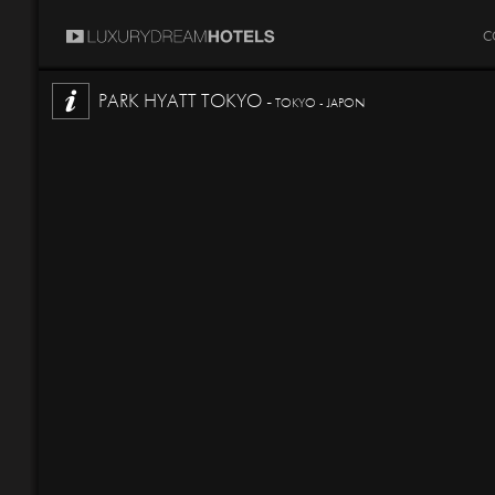
C
PARK HYATT TOKYO -
TOKYO - JAPON