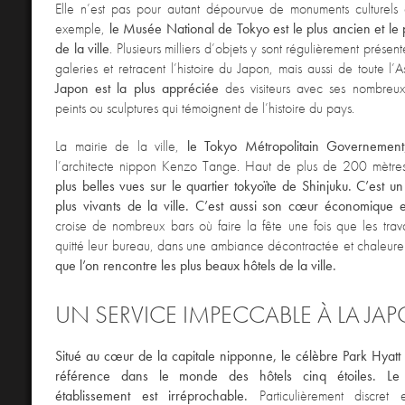
Elle n’est pas pour autant dépourvue de monuments culturels e
exemple,
le Musée National de Tokyo est le plus ancien et le
de la ville
. Plusieurs milliers d’objets y sont régulièrement présent
galeries et retracent l’histoire du Japon, mais aussi de toute l’A
Japon est la plus appréciée
des visiteurs avec ses nombreux
peints ou sculptures qui témoignent de l’histoire du pays.
La mairie de la ville,
le Tokyo Métropolitain Governement
l’architecte nippon Kenzo Tange. Haut de plus de 200 mètres,
plus belles vues sur le quartier tokyoïte de Shinjuku.
C’est un
plus vivants de la ville. C’est aussi son cœur économique et
croise de nombreux bars où faire la fête une fois que les trava
quitté leur bureau, dans une ambiance décontractée et chaleur
que l’on rencontre les plus beaux hôtels de la ville.
UN SERVICE IMPECCABLE À LA JA
Situé au cœur de la capitale nipponne, le célèbre Park Hyatt
référence dans le monde des hôtels cinq étoiles. Le
établissement est irréprochable.
Particulièrement discret 