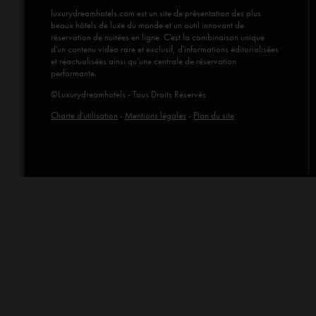
luxurydreamhotels.com
est un site de présentation des plus
beaux hôtels de luxe du monde et un outil innovant de
réservation de nuitées en ligne. C'est la combinaison unique
d'un contenu vidéo rare et exclusif, d'informations éditorialisées
et réactualisées ainsi qu’une centrale de réservation
performante.
©Luxurydreamhotels - Tous Droits Réservés
Charte d'utilisation
-
Mentions légales
-
Plan du site