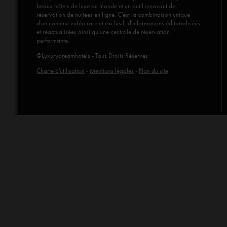
beaux hôtels de luxe du monde et un outil innovant de
réservation de nuitées en ligne. C'est la combinaison unique
d'un contenu vidéo rare et exclusif, d'informations éditorialisées
et réactualisées ainsi qu’une centrale de réservation
performante.
©Luxurydreamhotels - Tous Droits Réservés
Charte d'utilisation
-
Mentions légales
-
Plan du site