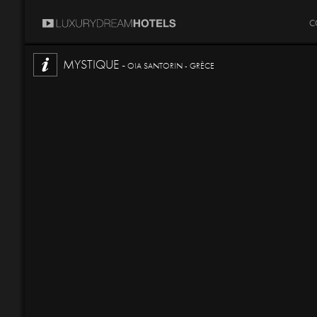
C
MYSTIQUE -
OIA SANTORIN - GRÈCE