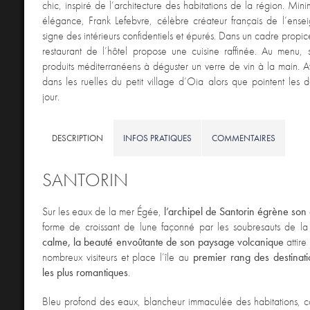
chic, inspiré de l’architecture des habitations de la région. Mini
élégance, Frank Lefebvre, célèbre créateur français de l’ense
signe des intérieurs confidentiels et épurés. Dans un cadre propi
restaurant de l’hôtel propose une cuisine raffinée. Au menu, 
produits méditerranéens à déguster un verre de vin à la main. 
dans les ruelles du petit village d’Oia alors que pointent les d
jour.
DESCRIPTION
INFOS PRATIQUES
COMMENTAIRES
SANTORIN
Sur les eaux de la mer Égée,
l’archipel de Santorin égrène son 
forme de croissant de lune façonné par les soubresauts de la
calme, la beauté envoûtante de son paysage volcanique
attir
nombreux visiteurs et place l’île au
premier rang des destinat
les plus romantiques
.
Bleu profond des eaux, blancheur immaculée des habitations,