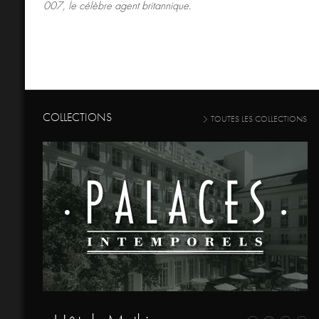
007, le célèbre agent britannique.
COLLECTIONS
TOUTES LES COLLECTIONS