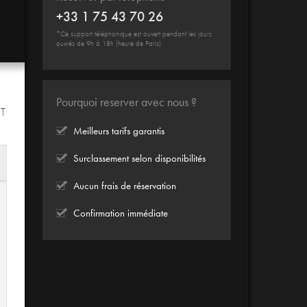
+33 1 75 43 70 26
*Ce support téléphonique est ouvert pendant les jours
ouvrés de 9h à 18h (heure de Paris).
Pourquoi reserver avec nous ?
IT
Meilleurs tarifs garantis
Surclassement selon disponibilités
Aucun frais de réservation
Confirmation immédiate