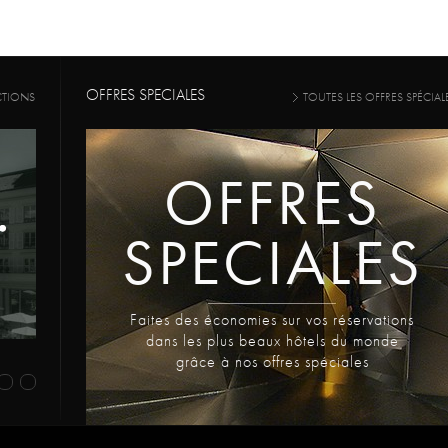
OFFRES SPECIALES
CTIONS
TOUTES LES OFFRES SPÉCIAL
OFFRES
SPECIALES
Faites des économies sur vos réservations
dans les plus beaux hôtels du monde
grâce à nos offres spéciales