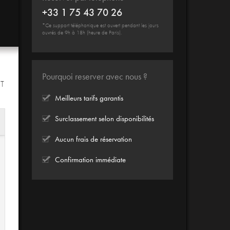
+33 1 75 43 70 26
*Ce support téléphonique est ouvert pendant les jours
ouvrés de 9h à 18h (heure de Paris).
Pourquoi reserver avec nous ?
IT
Meilleurs tarifs garantis
Surclassement selon disponibilités
Aucun frais de réservation
Confirmation immédiate