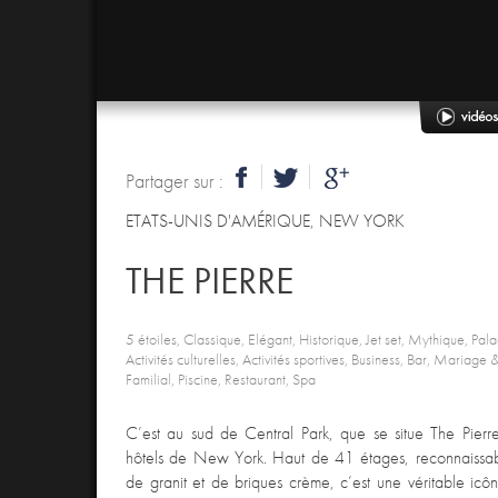
Partager sur :
ETATS-UNIS D'AMÉRIQUE
,
NEW YORK
THE PIERRE
5 étoiles, Classique, Elégant, Historique, Jet set, Mythique, Pala
Activités culturelles, Activités sportives, Business, Bar, Mariag
Familial, Piscine, Restaurant, Spa
C’est au sud de Central Park, que se situe The Pierre,
hôtels de New York. Haut de 41 étages, reconnaissa
de granit et de briques crème, c’est une véritable icô