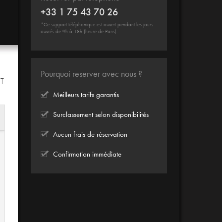
+33 1 75 43 70 26
*Ce support téléphonique est ouvert pendant les jours
ouvrés de 9h à 18h (heure de Paris).
Pourquoi reserver avec nous ?
IT
Meilleurs tarifs garantis
Surclassement selon disponibilités
Aucun frais de réservation
Confirmation immédiate