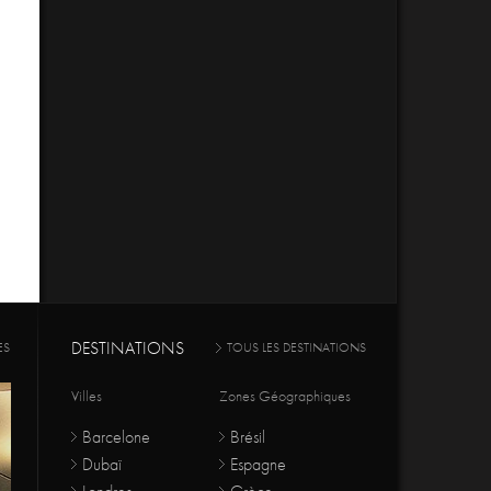
DESTINATIONS
ES
TOUS LES DESTINATIONS
Villes
Zones Géographiques
Barcelone
Brésil
Dubaï
Espagne