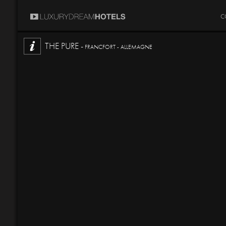
C
THE PURE -
FRANCFORT - ALLEMAGNE