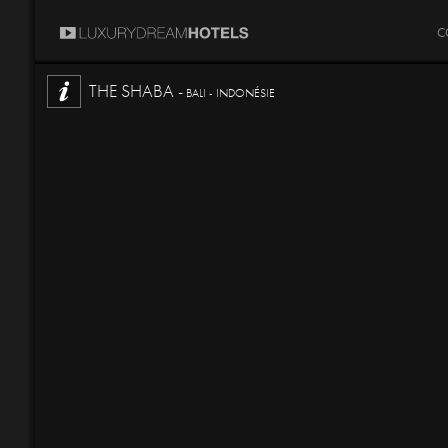
C
THE SHABA -
BALI - INDONÉSIE