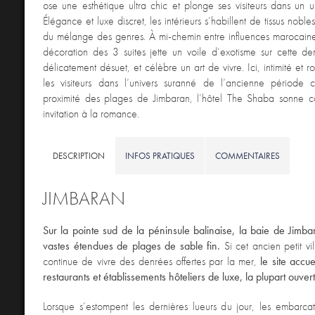
ose une esthétique ultra chic et plonge ses visiteurs dans un u
Élégance et luxe discret, les intérieurs s’habillent de tissus noble
du mélange des genres. À mi-chemin entre influences marocaines
décoration des 3 suites jette un voile d’exotisme sur cette 
délicatement désuet, et célèbre un art de vivre. Ici, intimité et 
les visiteurs dans l’univers suranné de l’ancienne période c
proximité des plages de Jimbaran, l’hôtel The Shaba sonne
invitation à la romance.
DESCRIPTION
INFOS PRATIQUES
COMMENTAIRES
JIMBARAN
Sur la pointe sud de la péninsule balinaise, la baie de Jimb
vastes étendues de plages de sable fin.
Si cet ancien petit v
continue de vivre des denrées offertes par la mer,
le site accu
restaurants et établissements hôteliers de luxe, la plupart ouvert
Lorsque s’estompent les dernières lueurs du jour, les embarca