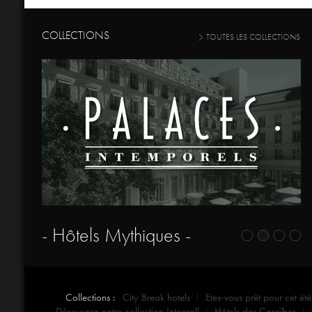
COLLECTIONS
TOUTES LES COLLECTIONS
- Hôtels Mythiques -
Collections :
City Break hotels
Etes-vous prêt pour cet été
Découvrez notre collection Integrall
Hôtels des Caraïbes