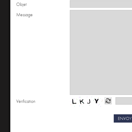
Objet
Message
Vérification
ENVOY