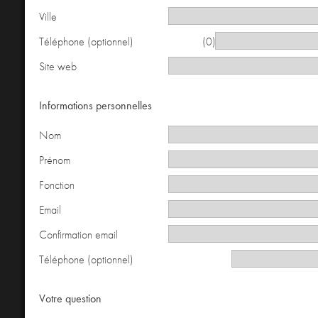
Ville
Téléphone (optionnel)
(0)
Site web
Informations personnelles
Nom
Prénom
Fonction
Email
Confirmation email
Téléphone (optionnel)
Votre question