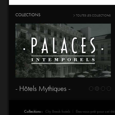
COLLECTIONS
TOUTES LES COLLECTIONS
- Hôtels Mythiques -
Collections :
City Break hotels
Etes-vous prêt pour cet été