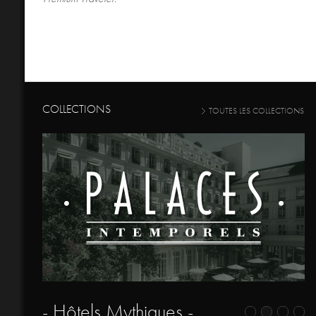
COLLECTIONS
TOUTES LES COLLECTIONS
- Hôtels Mythiques -