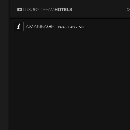
C
AMANBAGH -
RAJASTHAN - INDE