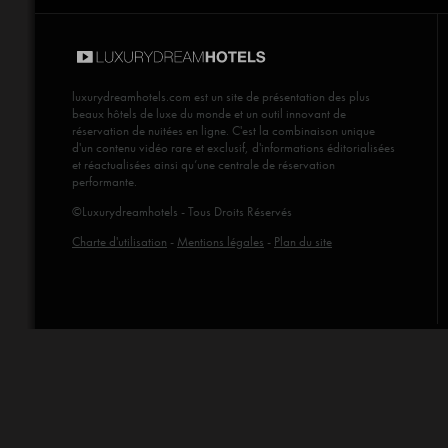
luxurydreamhotels.com
est un site de présentation des plus
beaux hôtels de luxe du monde et un outil innovant de
réservation de nuitées en ligne. C'est la combinaison unique
d'un contenu vidéo rare et exclusif, d'informations éditorialisées
et réactualisées ainsi qu’une centrale de réservation
performante.
©Luxurydreamhotels - Tous Droits Réservés
Charte d'utilisation
-
Mentions légales
-
Plan du site