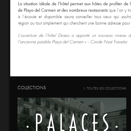
La situation idéale de l’hôtel permet aux hôtes de profiter de 
de Playa del Carmen et des nombreux restaurants
que l’on y tr
à l’écoute et disponible saura conseiller tous ceux qui souha
région ou tout simplement qui cherchent une bonne adresse pour 
L’ouverture de l’hôtel Deseo a apporté un nouveau niveau de
l’ancienne paisible Playa del Carmen » -
Conde Nast Traveler
COLLECTIONS
TOUTES LES COLLECTIONS