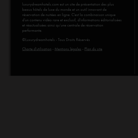
luxurydreamhotels.com
est un site de présentation des plus
beaux hôtels de luxe du monde et un outil innovant de
réservation de nuitées en ligne. C'est la combinaison unique
d'un contenu vidéo rare et exclusif, d'informations éditorialisées
et réactualisées ainsi qu’une centrale de réservation
performante.
©Luxurydreamhotels - Tous Droits Réservés
Charte d'utilisation
-
Mentions légales
-
Plan du site