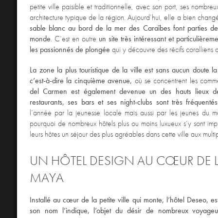
petite ville paisible et traditionnelle, avec son port, ses nombre
architecture typique de la région. Aujourd’hui, elle a bien chang
sable blanc au bord de la mer des Caraïbes font parties de
monde
. C’est en outre
un site très intéressant et particulière
les passionnés de plongée
qui y découvre des récifs coralliens 
La zone la plus touristique de la ville est sans aucun doute 
c’est-à-dire la cinquième avenue,
où se concentrent les comm
del Carmen est également devenue un des hauts lieux de
restaurants, ses bars et ses night-clubs sont très fréquentés
l’année par la jeunesse locale mais aussi par les jeunes du m
pourquoi de nombreux hôtels plus ou moins luxueux s’y sont impla
leurs hôtes un séjour des plus agréables dans cette ville aux multip
UN HÔTEL DESIGN AU CŒUR DE LA
MAYA
Installé au cœur de la petite ville qui monte, l’hôtel Deseo,
son nom l’indique, l’objet du désir de nombreux voyage