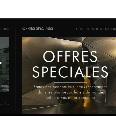
OFFRES SPECIALES
CTIONS
TOUTES LES OFFRES SPÉCIAL
OFFRES
SPECIALES
Faites des économies sur vos réservations
dans les plus beaux hôtels du monde
grâce à nos offres spéciales