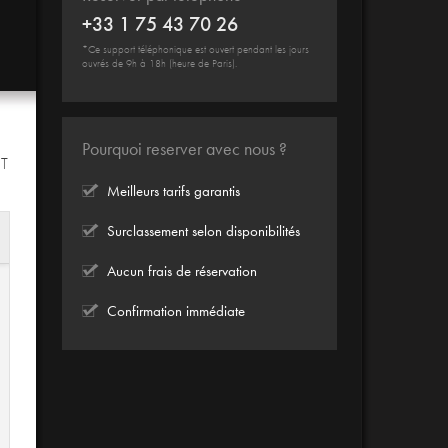
+33 1 75 43 70 26
*Ce support téléphonique est ouvert pendant les jours
ouvrés de 9h à 18h (heure de Paris).
Pourquoi reserver avec nous ?
IT
Meilleurs tarifs garantis
Surclassement selon disponibilités
Aucun frais de réservation
Confirmation immédiate