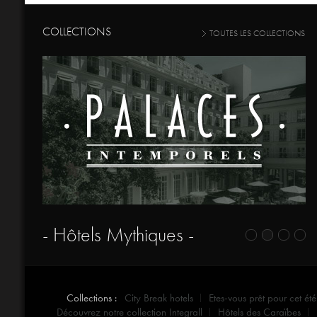
COLLECTIONS
TOUTES LES COLLECTIONS
- Hôtels Mythiques -
Collections :
City Break hotels
Etes-vous prêt pour cet été
Découvrez notre collection Integrall
Hôtels des Caraïbes